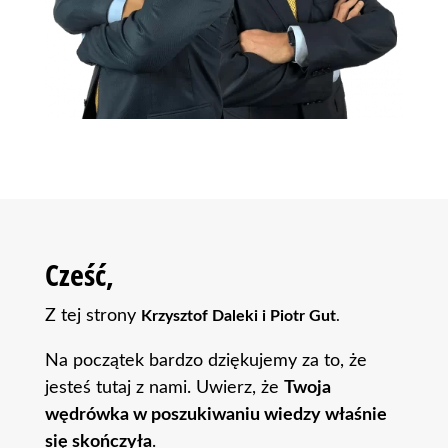
Cześć,
Z tej strony
Krzysztof Daleki i Piotr Gut
.
Na początek bardzo dziękujemy za to, że
jesteś tutaj z nami. Uwierz, że
Twoja
wędrówka w poszukiwaniu wiedzy właśnie
się skończyła
.