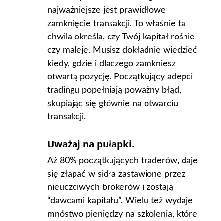
najważniejsze jest prawidłowe
zamknięcie transakcji. To właśnie ta
chwila określa, czy Twój kapitał rośnie
czy maleje. Musisz dokładnie wiedzieć
kiedy, gdzie i dlaczego zamkniesz
otwartą pozycję. Początkujący adepci
tradingu popełniają poważny błąd,
skupiając się głównie na otwarciu
transakcji.
Uważaj na pułapki.
Aż 80% początkujących traderów, daje
się złapać w sidła zastawione przez
nieuczciwych brokerów i zostają
“dawcami kapitału”. Wielu też wydaje
mnóstwo pieniędzy na szkolenia, które