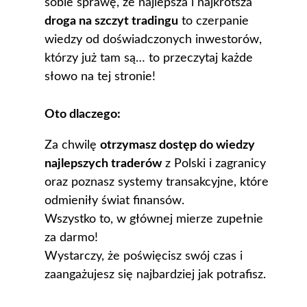
sobie sprawę, że najlepsza i najkrótsza
droga na szczyt tradingu
to czerpanie
wiedzy od doświadczonych inwestorów,
którzy już tam są… to przeczytaj każde
słowo na tej stronie!
Oto dlaczego:
Za chwilę
otrzymasz dostęp do wiedzy
najlepszych traderów
z Polski i zagranicy
oraz poznasz systemy transakcyjne, które
odmieniły świat finansów.
Wszystko to, w głównej mierze zupełnie
za darmo!
Wystarczy, że poświęcisz swój czas i
zaangażujesz się najbardziej jak potrafisz.