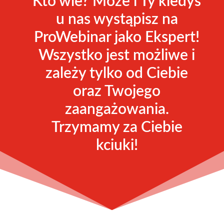
Kto wie? Może i Ty kiedyś
u nas wystąpisz na
ProWebinar jako Ekspert!
Wszystko jest możliwe i
zależy tylko od Ciebie
oraz Twojego
zaangażowania.
Trzymamy za Ciebie
kciuki!