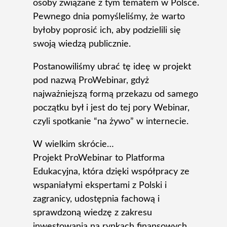
osoby związane z tym tematem w Polsce.
Pewnego dnia pomyśleliśmy, że warto
byłoby poprosić ich, aby podzielili się
swoją wiedzą publicznie.
Postanowiliśmy ubrać tę ideę w projekt
pod nazwą ProWebinar, gdyż
najważniejszą formą przekazu od samego
początku był i jest do tej pory Webinar,
czyli spotkanie “na żywo” w internecie.
W wielkim skrócie…
Projekt ProWebinar to Platforma
Edukacyjna, która dzięki współpracy ze
wspaniałymi ekspertami z Polski i
zagranicy, udostępnia fachową i
sprawdzoną wiedzę z zakresu
inwestowania na rynkach finansowych.