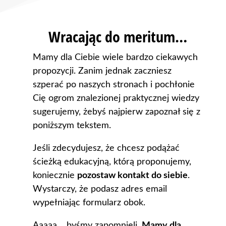
Wracając do meritum…
Mamy dla Ciebie wiele bardzo ciekawych
propozycji. Zanim jednak zaczniesz
szperać po naszych stronach i pochłonie
Cię ogrom znalezionej praktycznej wiedzy
sugerujemy,
żebyś najpierw zapoznał się z
poniższym tekstem.
Jeśli zdecydujesz, że chcesz podążać
ścieżką edukacyjną, którą proponujemy,
koniecznie
pozostaw kontakt do siebie
.
Wystarczy, że podasz adres email
wypełniając formularz obok.
Aaaaa… byśmy zapomnieli.
Mamy dla